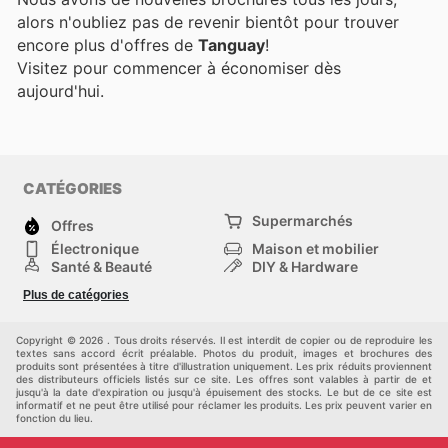
alors n'oubliez pas de revenir bientôt pour trouver
encore plus d'offres de
Tanguay
!
Visitez
pour commencer à économiser dès
aujourd'hui.
CATÉGORIES
Supermarchés
Offres
Électronique
Maison et mobilier
Santé & Beauté
DIY & Hardware
Sport et loisirs
Mode
Plus de catégories
Bébé
Autos et motos
Animaux domestiques
Autres
Copyright © 2026 . Tous droits réservés. Il est interdit de copier ou de reproduire les
textes sans accord écrit préalable. Photos du produit, images et brochures des
produits sont présentées à titre d'illustration uniquement. Les prix réduits proviennent
des distributeurs officiels listés sur ce site. Les offres sont valables à partir de et
jusqu'à la date d'expiration ou jusqu'à épuisement des stocks. Le but de ce site est
informatif et ne peut être utilisé pour réclamer les produits. Les prix peuvent varier en
fonction du lieu.