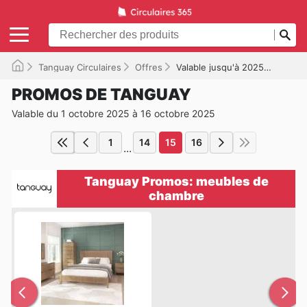
Tanguay Circulaires
Offres
Valable jusqu'à 2025-10-16
PROMOS DE TANGUAY
Valable du 1 octobre 2025 à 16 octobre 2025
1
14
15
16
...
Tanguay Promos: meubles de
chambre