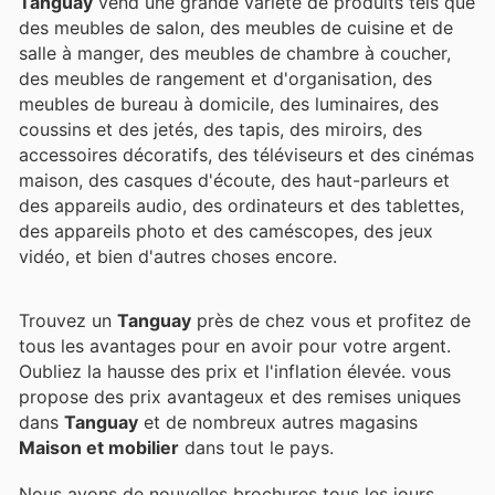
Tanguay
vend une grande variété de produits tels que
des meubles de salon, des meubles de cuisine et de
salle à manger, des meubles de chambre à coucher,
des meubles de rangement et d'organisation, des
meubles de bureau à domicile, des luminaires, des
coussins et des jetés, des tapis, des miroirs, des
accessoires décoratifs, des téléviseurs et des cinémas
maison, des casques d'écoute, des haut-parleurs et
des appareils audio, des ordinateurs et des tablettes,
des appareils photo et des caméscopes, des jeux
vidéo, et bien d'autres choses encore.
Trouvez un
Tanguay
près de chez vous et profitez de
tous les avantages pour en avoir pour votre argent.
Oubliez la hausse des prix et l'inflation élevée.
vous
propose des prix avantageux et des remises uniques
dans
Tanguay
et de nombreux autres magasins
Maison et mobilier
dans tout le pays.
Nous avons de nouvelles brochures tous les jours,