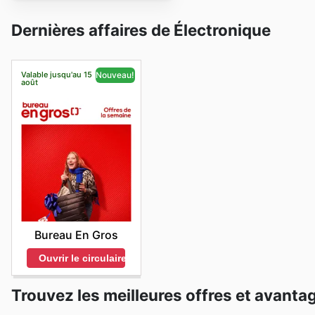
Dernières affaires de Électronique
Valable jusqu'au 15
Nouveau!
août
Bureau En Gros
Ouvrir le circulaire
Trouvez les meilleures offres et avanta