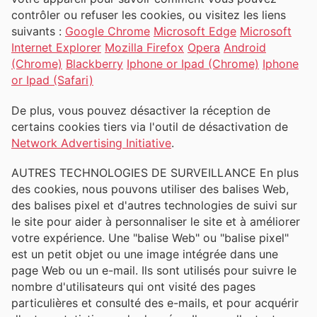
contrôler ou refuser les cookies, ou visitez les liens
suivants :
Google Chrome
Microsoft Edge
Microsoft
Internet Explorer
Mozilla Firefox
Opera
Android
(Chrome)
Blackberry
Iphone or Ipad (Chrome)
Iphone
or Ipad (Safari)
De plus, vous pouvez désactiver la réception de
certains cookies tiers via l'outil de désactivation de
Network Advertising Initiative
.
AUTRES TECHNOLOGIES DE SURVEILLANCE En plus
des cookies, nous pouvons utiliser des balises Web,
des balises pixel et d'autres technologies de suivi sur
le site pour aider à personnaliser le site et à améliorer
votre expérience. Une "balise Web" ou "balise pixel"
est un petit objet ou une image intégrée dans une
page Web ou un e-mail. Ils sont utilisés pour suivre le
nombre d'utilisateurs qui ont visité des pages
particulières et consulté des e-mails, et pour acquérir