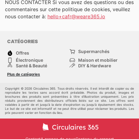
NOUS CONTACTER Si vous avez des questions ou des
commentaires sur cette politique de cookies, veuillez
nous contacter à:
hello+cafr@weare365.io
CATÉGORIES
Supermarchés
Offres
Électronique
Maison et mobilier
Santé & Beauté
DIY & Hardware
Sport et loisirs
Mode
Plus de catégories
Bébé
Autos et motos
Animaux domestiques
Autres
Copyright © 2026 Circulaires 365. Tous droits réservés. Il est interdit de copier ou de
reproduire les textes sans accord écrit préalable. Photos du produit, images et
brochures des produits sont présentées à titre d'illustration uniquement. Les prix
réduits proviennent des distributeurs officiels listés sur ce site. Les offres sont
valables à partir de et jusqu'à la date d'expiration ou jusqu'à épuisement des stocks.
Le but de ce site est informatif et ne peut être utilisé pour réclamer les produits. Les
prix peuvent varier en fonction du lieu.