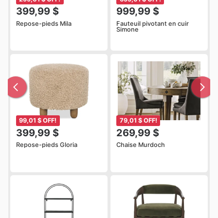
399,99 $
999,99 $
Repose-pieds Mila
Fauteuil pivotant en cuir
Simone
99,01 $ OFF!
79,01 $ OFF!
399,99 $
269,99 $
Repose-pieds Gloria
Chaise Murdoch