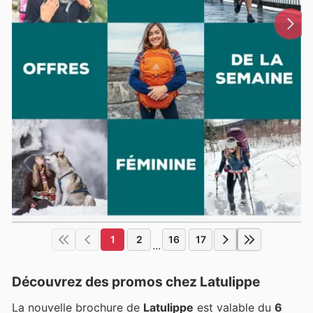
1
2
16
17
...
Découvrez des promos chez Latulippe
La nouvelle brochure de
Latulippe
est valable du
6