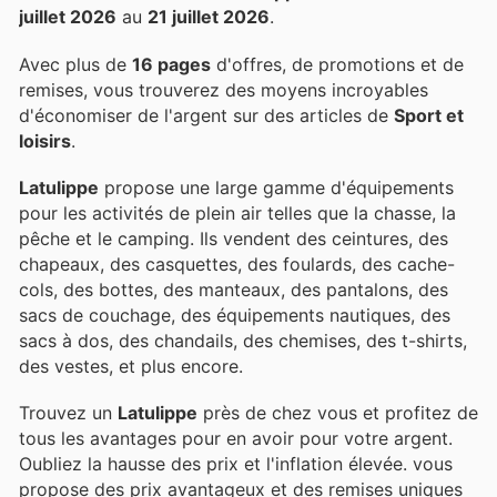
juillet 2026
au
21 juillet 2026
.
Avec plus de
16 pages
d'offres, de promotions et de
remises, vous trouverez des moyens incroyables
d'économiser de l'argent sur des articles de
Sport et
loisirs
.
Latulippe
propose une large gamme d'équipements
pour les activités de plein air telles que la chasse, la
pêche et le camping. Ils vendent des ceintures, des
chapeaux, des casquettes, des foulards, des cache-
cols, des bottes, des manteaux, des pantalons, des
sacs de couchage, des équipements nautiques, des
sacs à dos, des chandails, des chemises, des t-shirts,
des vestes, et plus encore.
Trouvez un
Latulippe
près de chez vous et profitez de
tous les avantages pour en avoir pour votre argent.
Oubliez la hausse des prix et l'inflation élevée.
vous
propose des prix avantageux et des remises uniques