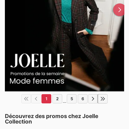
1
2
5
6
...
Découvrez des promos chez Joelle
Collection