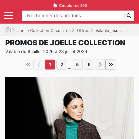
Joelle Collection Circulaires
Offres
Valable jusqu'à 2026-07-23
PROMOS DE JOELLE COLLECTION
Valable du 8 juillet 2026 à 23 juillet 2026
1
2
5
6
...