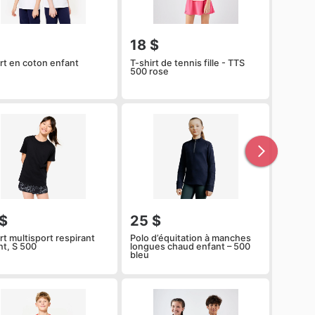
$
18 $
irt en coton enfant
T-shirt de tennis fille - TTS
500 rose
 $
25 $
rt multisport respirant
Polo d’équitation à manches
nt, S 500
longues chaud enfant – 500
bleu