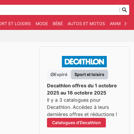
ORT ET LOISIRS
MODE
BÉBÉ
AUTOS ET MOTOS
ANIMAUX D
Expiré
Sport et loisirs
Decathlon offres du 1 octobre
2025 au 16 octobre 2025
Il y a 3 catalogues pour
Decathlon. Accédez à leurs
dernières offres et réductions !
Catalogues d'Decathlon