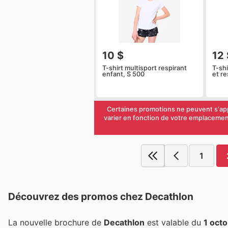
10 $
12 
T-shirt multisport respirant
T-sh
enfant, S 500
et re
Certaines promotions ne peuvent s'app
varier en fonction de votre emplacement
1
Découvrez des promos chez Decathlon
La nouvelle brochure de
Decathlon
est valable du
1 oct