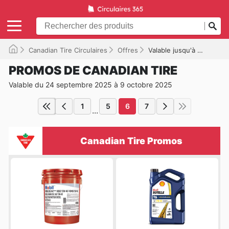
Canadian Tire Circulaires
Offres
Valable jusqu'à 2025-10-09
PROMOS DE CANADIAN TIRE
Valable du 24 septembre 2025 à 9 octobre 2025
1
5
6
7
...
Canadian Tire Promos