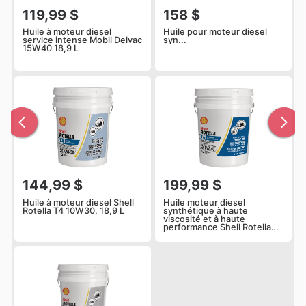
119,99 $
158 $
Huile à moteur diesel
Huile pour moteur diesel
service intense Mobil Delvac
syn...
15W40 18,9 L
144,99 $
199,99 $
Huile à moteur diesel Shell
Huile moteur diesel
Rotella T4 10W30, 18,9 L
synthétique à haute
viscosité et à haute
performance Shell Rotella
T6 pour températures
extrêmes, 18,9 L