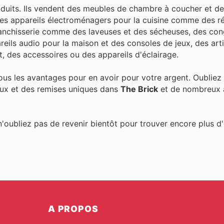
uits. Ils vendent des meubles de chambre à coucher et de s
des appareils électroménagers pour la cuisine comme des ré
blanchisserie comme des laveuses et des sécheuses, des con
eils audio pour la maison et des consoles de jeux, des art
 des accessoires ou des appareils d'éclairage.
ous les avantages pour en avoir pour votre argent. Oubliez
ux et des remises uniques dans
The Brick
et de nombreux 
n'oubliez pas de revenir bientôt pour trouver encore plus d
A PROPOS