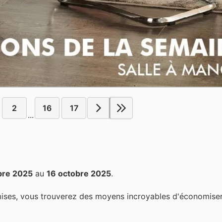
2
16
17
...
bre 2025
au
16 octobre 2025
.
mises, vous trouverez des moyens incroyables d'économiser