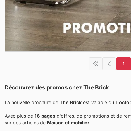
1
Découvrez des promos chez The Brick
La nouvelle brochure de
The Brick
est valable du
1 octo
Avec plus de
16 pages
d'offres, de promotions et de re
sur des articles de
Maison et mobilier
.