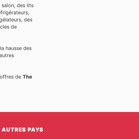
alon, des lits
frigérateurs,
gélateurs, des
icles de
 la hausse des
autres
'offres de
The
AUTRES PAYS