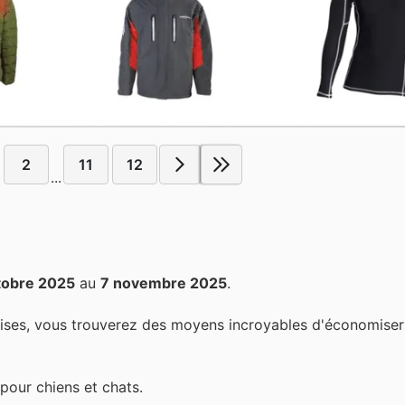
2
11
12
...
tobre 2025
au
7 novembre 2025
.
ises, vous trouverez des moyens incroyables d'économiser 
pour chiens et chats.