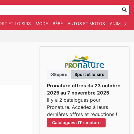
ORT ET LOISIRS
MODE
BÉBÉ
AUTOS ET MOTOS
ANIMAUX D
Expiré
Sport et loisirs
Pronature offres du 23 octobre
2025 au 7 novembre 2025
Il y a 2 catalogues pour
Pronature. Accédez à leurs
dernières offres et réductions !
Catalogues d'Pronature