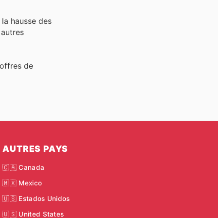
 la hausse des
autres
offres de
AUTRES PAYS
🇨🇦 Canada
🇲🇽 Mexico
🇺🇸 Estados Unidos
🇺🇸 United States