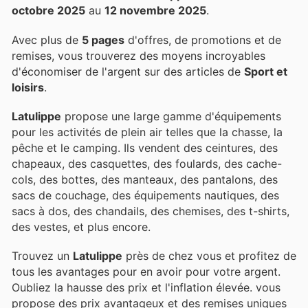
octobre 2025
au
12 novembre 2025
.
Avec plus de
5 pages
d'offres, de promotions et de
remises, vous trouverez des moyens incroyables
d'économiser de l'argent sur des articles de
Sport et
loisirs
.
Latulippe
propose une large gamme d'équipements
pour les activités de plein air telles que la chasse, la
pêche et le camping. Ils vendent des ceintures, des
chapeaux, des casquettes, des foulards, des cache-
cols, des bottes, des manteaux, des pantalons, des
sacs de couchage, des équipements nautiques, des
sacs à dos, des chandails, des chemises, des t-shirts,
des vestes, et plus encore.
Trouvez un
Latulippe
près de chez vous et profitez de
tous les avantages pour en avoir pour votre argent.
Oubliez la hausse des prix et l'inflation élevée.
vous
propose des prix avantageux et des remises uniques