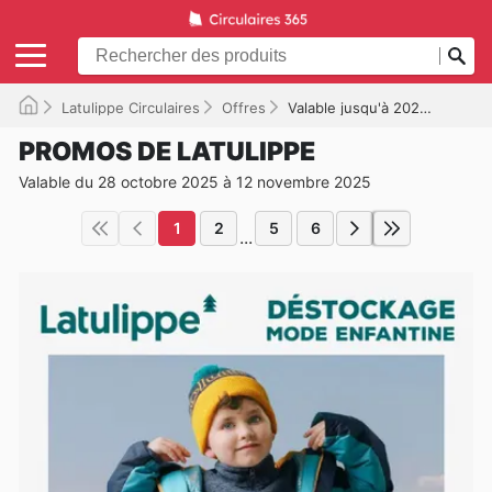
Latulippe Circulaires
Offres
Valable jusqu'à 2025-11-12
PROMOS DE LATULIPPE
Valable du 28 octobre 2025 à 12 novembre 2025
1
2
5
6
...