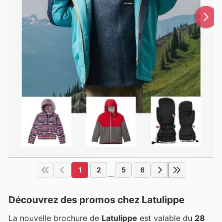
1
2
5
6
...
Découvrez des promos chez Latulippe
La nouvelle brochure de
Latulippe
est valable du
28