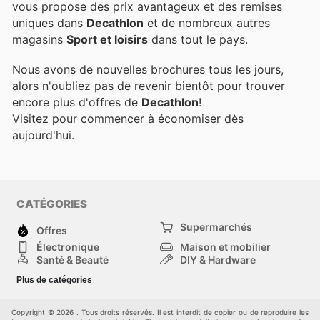
vous propose des prix avantageux et des remises
uniques dans
Decathlon
et de nombreux autres
magasins
Sport et loisirs
dans tout le pays.
Nous avons de nouvelles brochures tous les jours,
alors n'oubliez pas de revenir bientôt pour trouver
encore plus d'offres de
Decathlon
!
Visitez
pour commencer à économiser dès
aujourd'hui.
CATÉGORIES
Supermarchés
Offres
Électronique
Maison et mobilier
Santé & Beauté
DIY & Hardware
Sport et loisirs
Mode
Plus de catégories
Bébé
Autos et motos
Animaux domestiques
Autres
Copyright © 2026 . Tous droits réservés. Il est interdit de copier ou de reproduire les