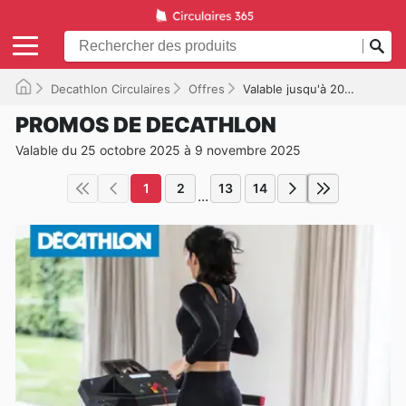
Decathlon Circulaires
Offres
Valable jusqu'à 2025-11-09
PROMOS DE DECATHLON
Valable du 25 octobre 2025 à 9 novembre 2025
1
2
13
14
...