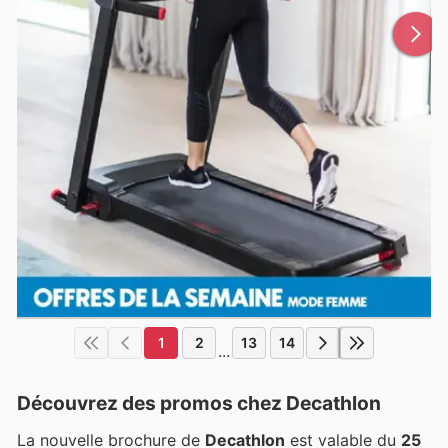
1
2
13
14
...
Découvrez des promos chez Decathlon
La nouvelle brochure de
Decathlon
est valable du
25