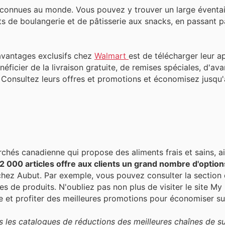
reconnues au monde. Vous pouvez y trouver un large éventai
ts de boulangerie et de pâtisserie aux snacks, en passant pa
 avantages exclusifs chez
Walmart
est de télécharger leur ap
ficier de la livraison gratuite, de remises spéciales, d'a
. Consultez leurs offres et promotions et économisez jusqu
chés canadienne qui propose des aliments frais et sains, a
12 000 articles offre aux clients un grand nombre d'options
chez Aubut. Par exemple, vous pouvez consulter la section 
es de produits. N'oubliez pas non plus de visiter le site My
se et profiter des meilleures promotions pour économiser s
 les catalogues de réductions des meilleures chaînes de 