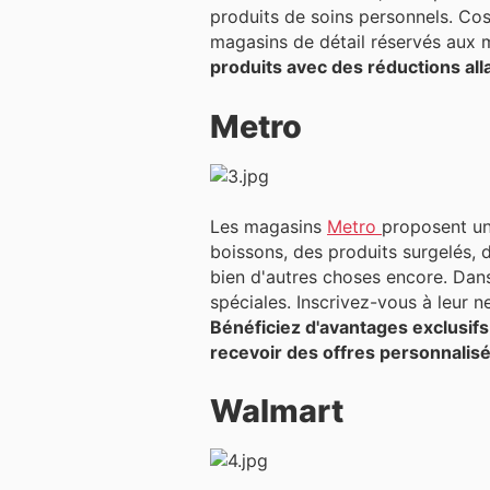
produits de soins personnels. Co
magasins de détail réservés aux m
produits avec des réductions all
Metro
Les magasins
Metro
proposent un
boissons, des produits surgelés, d
bien d'autres choses encore. Dans leur catalogue hebdomadaire, vous trouverez les dernières nouvelles et des réductions
spéciales. Inscrivez-vous à leur 
Bénéficiez d'avantages exclusif
recevoir des offres personnalis
Walmart