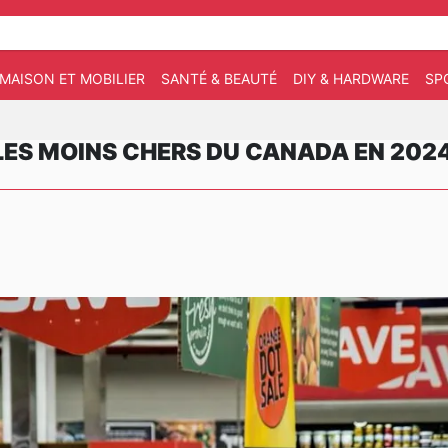
MAISON ET MOBILIER
SANTÉ & BEAUTÉ
DIY & HARDWARE
SP
ES MOINS CHERS DU CANADA EN 202