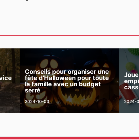
Conseils pour organiser une
Joue
rvice
fête d'Halloween pour toute
empê
la famille avec un budget
cass
serré
2024-10-03
2024-