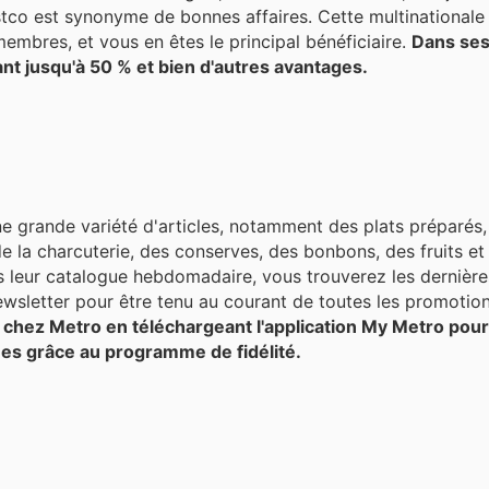
stco est synonyme de bonnes affaires. Cette multinationale
embres, et vous en êtes le principal bénéficiaire.
Dans ses
ant jusqu'à 50 % et bien d'autres avantages.
e grande variété d'articles, notamment des plats préparés,
e la charcuterie, des conserves, des bonbons, des fruits et
newsletter pour être tenu au courant de toutes les promotio
s chez Metro en téléchargeant l'application My Metro pou
ées grâce au programme de fidélité.