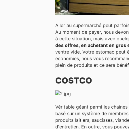
Aller au supermarché peut parfois
Au moment de payer, nous devons donner la prio
à cette situation, mais avec que
des offres, en achetant en gros 
ventre vide. Votre estomac peut être traître et
économies, nous vous recomman
plein de produits et ce sera bénéf
COSTCO
Véritable géant parmi les chaînes
basé sur un système de membres qui paient une co
produits laitiers, saucisses, vian
d'entretien. En outre, vous pouve